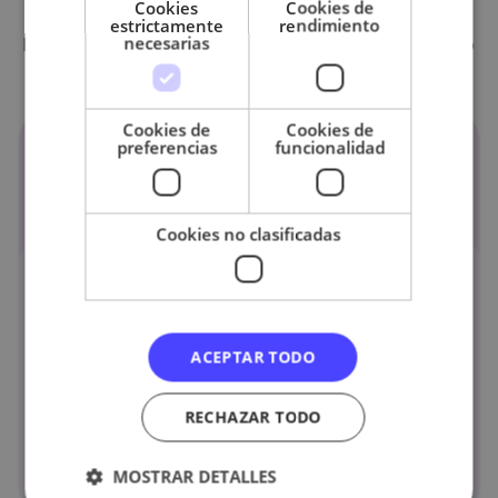
ayudarte
Cookies
Cookies de
estrictamente
rendimiento
necesarias
Empieza gratis para empezar a ahorrar tiempo
y aumentar tus ingresos.
Cookies de
Cookies de
preferencias
funcionalidad
Cookies no clasificadas
ACEPTAR TODO
RECHAZAR TODO
MOSTRAR DETALLES