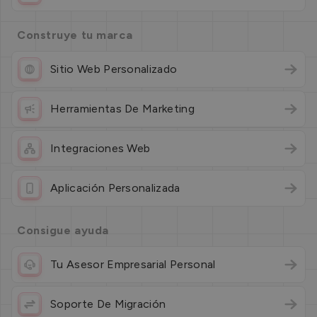
Construye tu marca
Sitio Web Personalizado
Herramientas De Marketing
Integraciones Web
Aplicación Personalizada
Consigue ayuda
Tu Asesor Empresarial Personal
Soporte De Migración