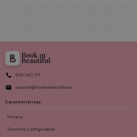
930 340 711
soporte@bookinbeautiful.es
Características
Horario
Servicios configurables